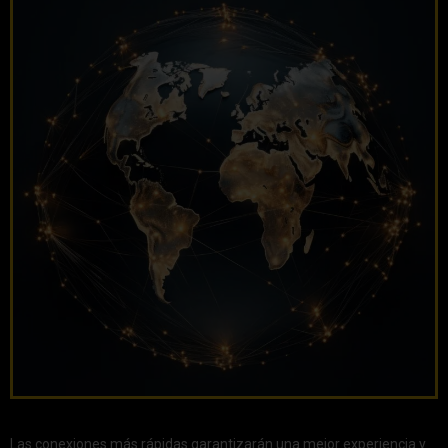
Las conexiones más rápidas garantizarán una mejor experiencia y