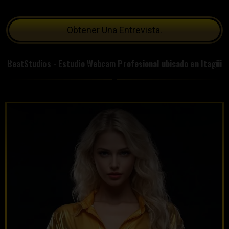
Obtener Una Entrevista.
BeatStudios - Estudio Webcam Profesional ubicado en Itagüi