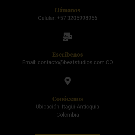
Llámanos
Celular: +57 3205998956
Escríbenos
Email: contacto@beatstudios.com.CO
Conócenos
Ubicación: Itagüi-Antioquia
Colombia