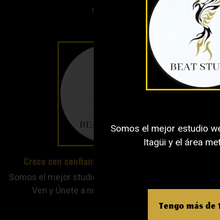
Colombia
Somos el mejor estudio w
Itagüi y el área me
Crece con confianza. Crece con beatstudios.
Somos el mejor studio webcam en Itagui y Medellín.
Ven y Únete a nuestro equipo de trabajo.
Tengo más de 