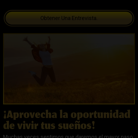
Obtener Una Entrevista.
¡Aprovecha la oportunidad
de vivir tus sueños!
Muchas veces sentimos que daremos el mayor paso