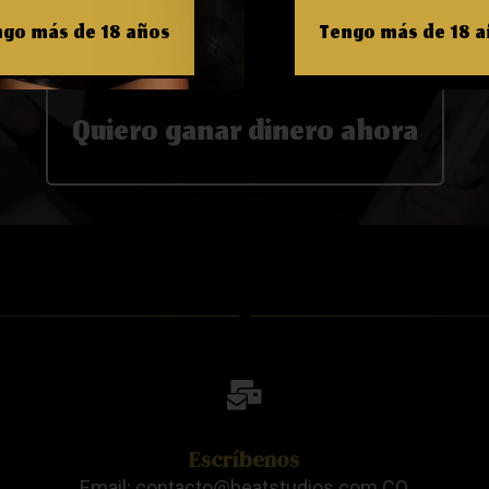
go más de 18 años
Tengo más de 18 
Quiero ganar dinero ahora
Escríbenos
Email: contacto@beatstudios.com.CO