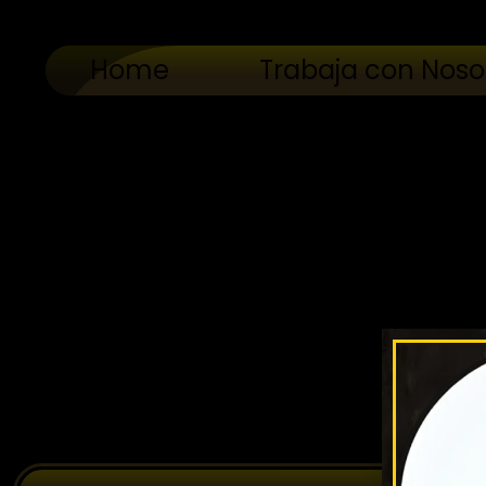
Home
Trabaja con Noso