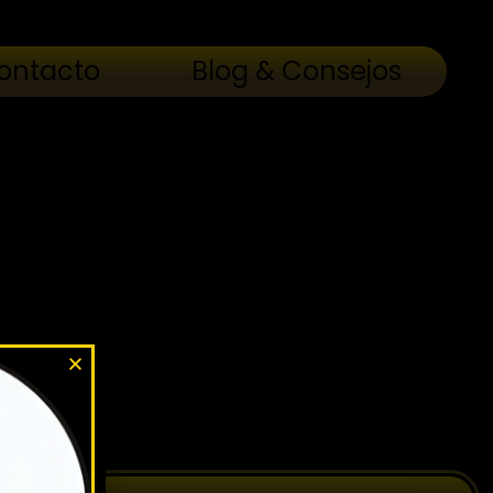
ontacto
Blog & Consejos