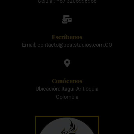
Celular: +57 3205998956
Escríbenos
Email: contacto@beatstudios.com.CO
Conócenos
Ubicación: Itagüi-Antioquia
Colombia