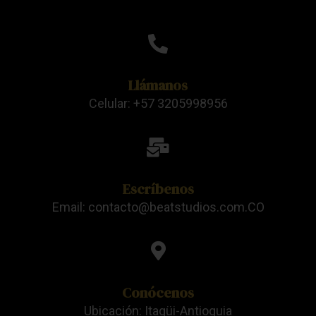
Llámanos
Celular: +57 3205998956
Escríbenos
Email: contacto@beatstudios.com.CO
Conócenos
Ubicación: Itagüi-Antioquia