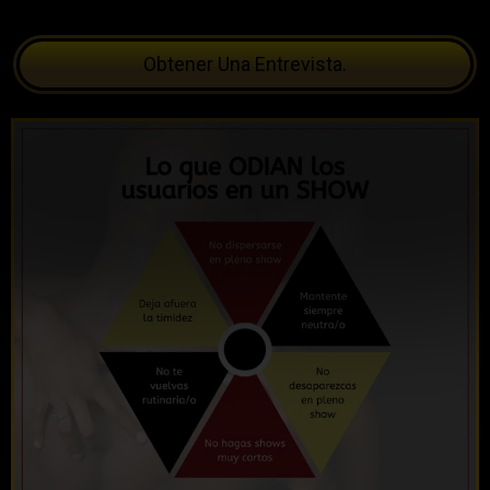
Obtener Una Entrevista.