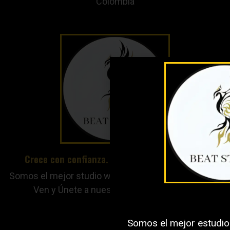
Colombia
Crece con confianza. Crece con beatstudios.
Somos el mejor studio webcam en Itagui y Medellín.
Ven y Únete a nuestro equipo de trabajo.
Somos el mejor estudio