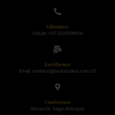
Llámanos
Celular: +57 3205998956
Escríbenos
Email: contacto@beatstudios.com.CO
Conócenos
Ubicación: Itagüi-Antioquia