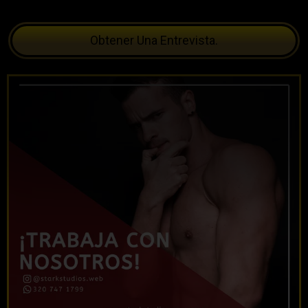
Obtener Una Entrevista.