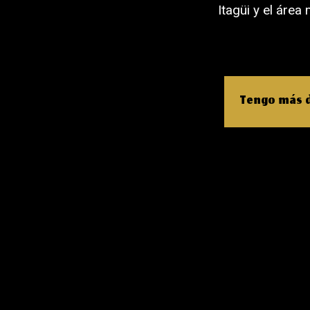
Itagüi y el área
Tengo más d