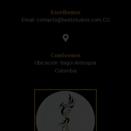
Escríbenos
Email: contacto@beatstudios.com.CO
Conócenos
Ubicación: Itagüi-Antioquia
Colombia