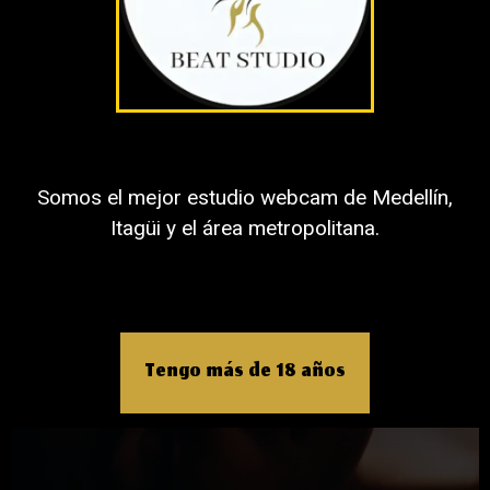
Facebook
Twitter
LinkedIn
Telegram
WhatsApp
Somos el mejor estudio webcam de Medellín,
Itagüi y el área metropolitana.
Tengo más de 18 años