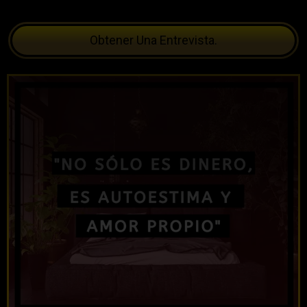
Obtener Una Entrevista.