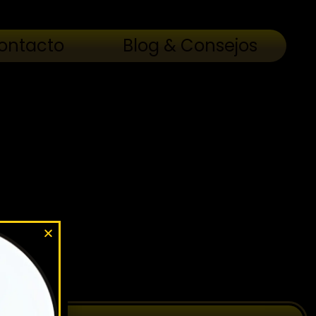
ontacto
Blog & Consejos