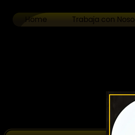
Home
Trabaja con Noso