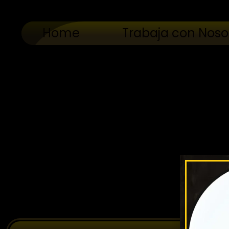
Home
Trabaja con Noso