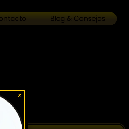
ontacto
Blog & Consejos