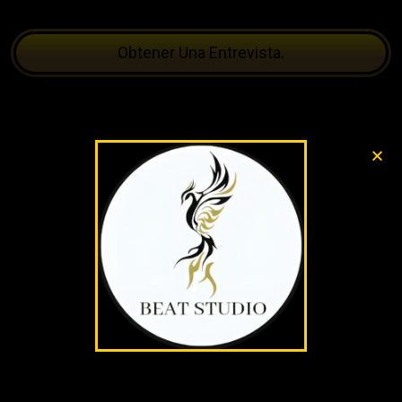
Obtener Una Entrevista.
consejos para
posicionarse