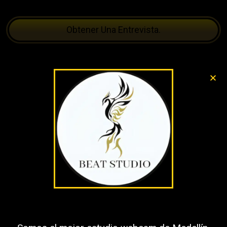
Obtener Una Entrevista.
consejos para webcams
Llámanos