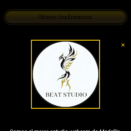
Obtener Una Entrevista.
modelos webcam 2023
Llámanos