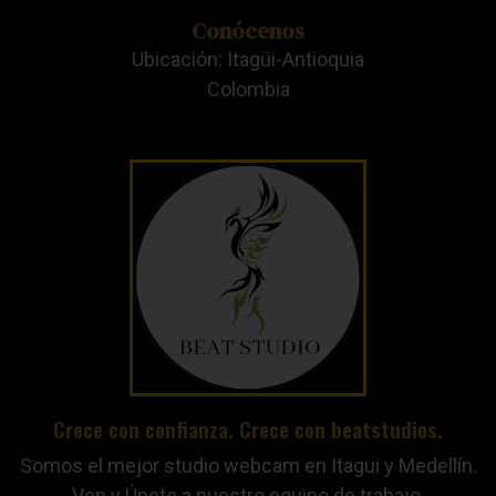
Conócenos
Ubicación: Itagüi-Antioquia
Colombia
Crece con confianza. Crece con beatstudios.
Somos el mejor studio webcam en Itagui y Medellín.
Ven y Únete a nuestro equipo de trabajo.