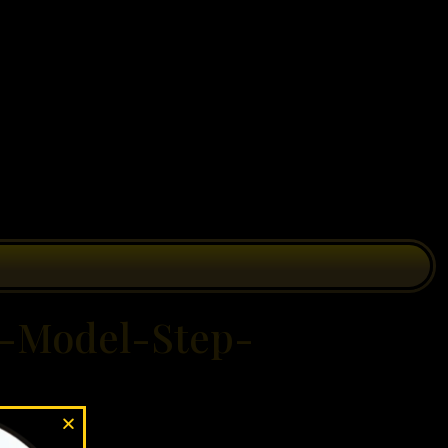
-Model-Step-