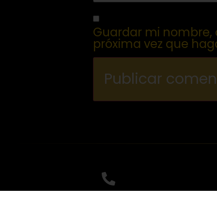
Guardar mi nombre, c
próxima vez que hag
Llámanos