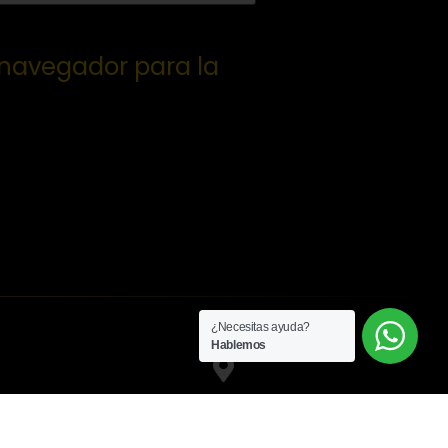
 navegador para la
¿Necesitas ayuda?
Hablemos
Conócenos