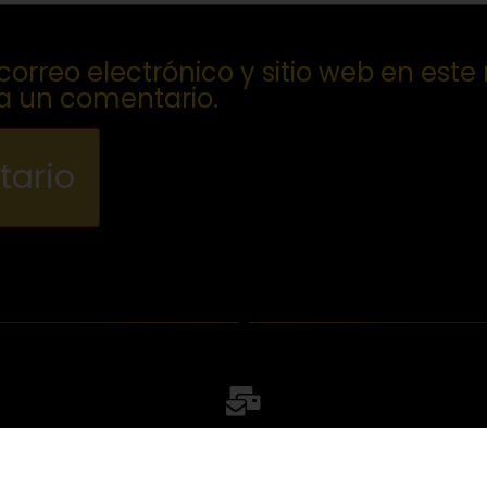
orreo electrónico y sitio web en este
a un comentario.
Escríbenos