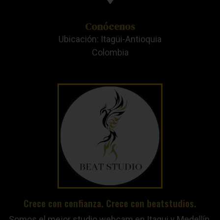
Conócenos
Ubicación: Itagüi-Antioquia
Colombia
Crece con confianza. Crece con beatstudios.
Somos el mejor studio webcam en Itagui y Medellín.