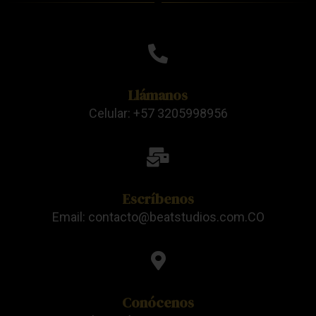
Llámanos
Celular: +57 3205998956
Escríbenos
Email: contacto@beatstudios.com.CO
Conócenos