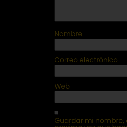
Nombre
Correo electrónico
Web
Guardar mi nombre, c