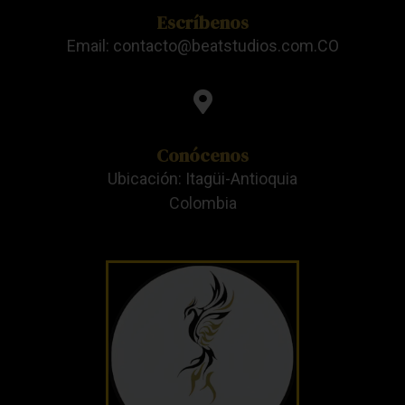
Escríbenos
Email: contacto@beatstudios.com.CO
Conócenos
Ubicación: Itagüi-Antioquia
Colombia