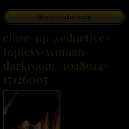
Obtener Una Entrevista.
close-up-seductive-
topless-woman-
darkroom_1048944-
17126005