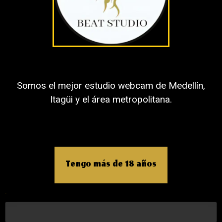
Somos el mejor estudio webcam de Medellín,
Itagüi y el área metropolitana.
Nombre
Correo electrónico
Tengo más de 18 años
Web