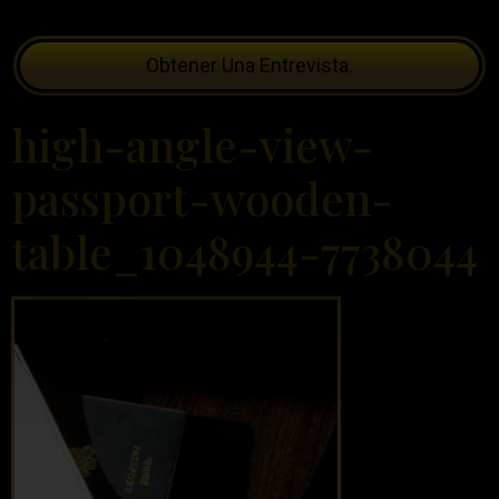
Obtener Una Entrevista.
high-angle-view-
passport-wooden-
table_1048944-7738044