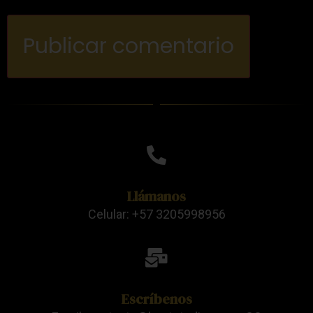
Llámanos
Celular: +57 3205998956
Escríbenos