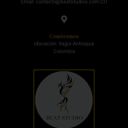
Email: contacto@beatstudios.com.CO
Conócenos
Ubicación: Itagüi-Antioquia
Colombia