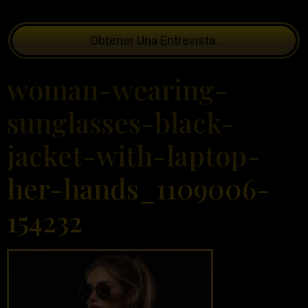
Obtener Una Entrevista.
woman-wearing-
sunglasses-black-
jacket-with-laptop-
her-hands_1109006-
154232