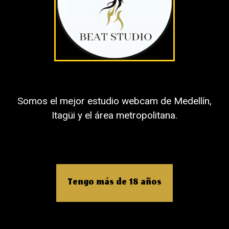
Somos el mejor estudio webcam de Medellín,
Itagüi y el área metropolitana.
Nombre
Tengo más de 18 años
Correo electrónico
Web