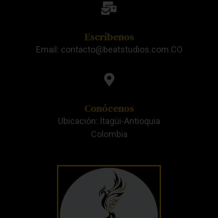
Escríbenos
Email: contacto@beatstudios.com.CO
Conócenos
Ubicación: Itagüi-Antioquia
Colombia