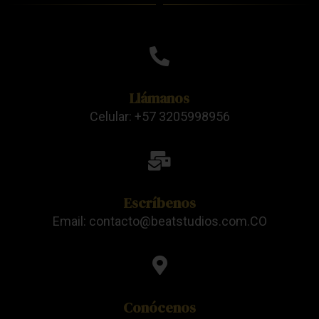
Llámanos
Celular: +57 3205998956
Escríbenos
Email: contacto@beatstudios.com.CO
Conócenos