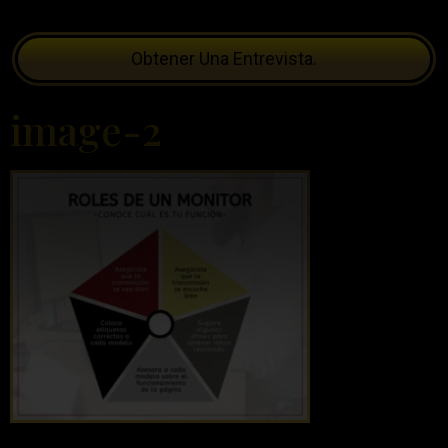
Obtener Una Entrevista.
image-2