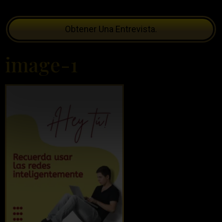
Obtener Una Entrevista.
image-1