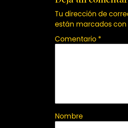
Tu dirección de corre
están marcados co
Comentario
*
Nombre