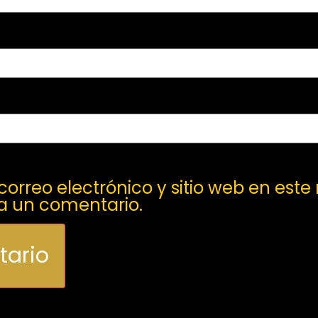
orreo electrónico y sitio web en este
a un comentario.