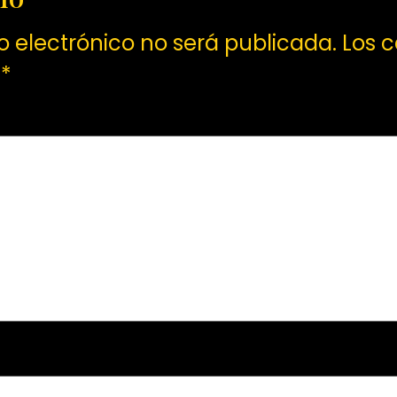
o electrónico no será publicada.
Los 
n
*