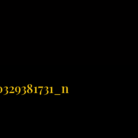
0329381731_n