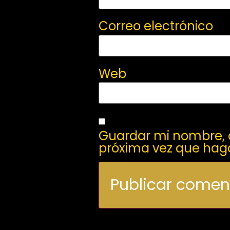
Correo electrónico
Web
Guardar mi nombre, c
próxima vez que hag